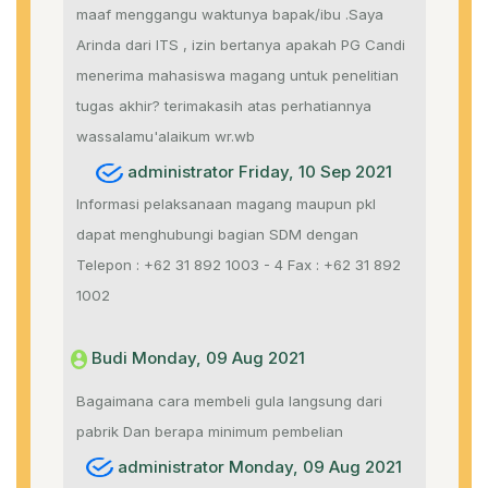
maaf menggangu waktunya bapak/ibu .Saya
Arinda dari ITS , izin bertanya apakah PG Candi
menerima mahasiswa magang untuk penelitian
tugas akhir? terimakasih atas perhatiannya
wassalamu'alaikum wr.wb
administrator Friday, 10 Sep 2021
Informasi pelaksanaan magang maupun pkl
dapat menghubungi bagian SDM dengan
Telepon : +62 31 892 1003 - 4 Fax : +62 31 892
1002
Budi Monday, 09 Aug 2021
Bagaimana cara membeli gula langsung dari
pabrik Dan berapa minimum pembelian
administrator Monday, 09 Aug 2021