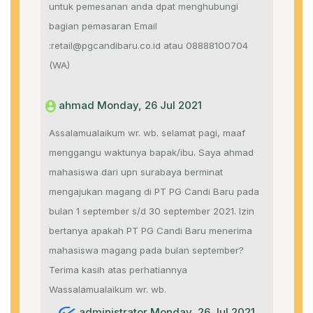
untuk pemesanan anda dpat menghubungi
bagian pemasaran Email
:retail@pgcandibaru.co.id atau 08888100704
(WA)
ahmad Monday, 26 Jul 2021
Assalamualaikum wr. wb. selamat pagi, maaf
menggangu waktunya bapak/ibu. Saya ahmad
mahasiswa dari upn surabaya berminat
mengajukan magang di PT PG Candi Baru pada
bulan 1 september s/d 30 september 2021. Izin
bertanya apakah PT PG Candi Baru menerima
mahasiswa magang pada bulan september?
Terima kasih atas perhatiannya
Wassalamualaikum wr. wb.
administrator Monday, 26 Jul 2021