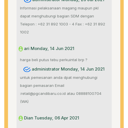
Informasi pelaksanaan magang maupun pkl
dapat menghubungi bagian SDM dengan
Telepon : +62 31 892 1003 - 4 Fax : +62 31 892
1002
ari Monday, 14 Jun 2021
harga beli putus tebu perkuintal brp ?
administrator Monday, 14 Jun 2021
untuk pemesanan anda dpat menghubungi
bagian pemasaran Email
:retail@pgcandibaru.co.id atau 08888100704
(WA)
Dian Tuesday, 06 Apr 2021