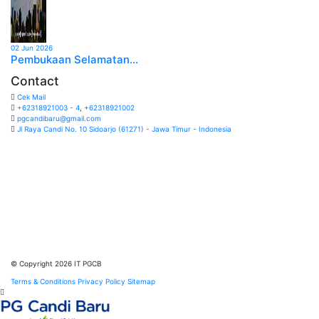
02 Jun 2026
Pembukaan Selamatan...
Contact
Cek Mail
+62318921003 - 4
,
+62318921002
pgcandibaru@gmail.com
Jl Raya Candi No. 10 Sidoarjo (61271) - Jawa Timur - Indonesia
© Copyright 2026 IT PGCB
Terms & Conditions
Privacy Policy
Sitemap