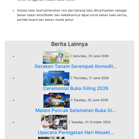
Ampas tebu hasil pemerahan nira dari batang tebu dimanfaatkan sebagai
bahan bakar ketel/Boiler dan kelebihannya dijual untuk bahan baku kertas,
partikel board dan bahan media jamur.
Berita Lainnya
Saturday, 20 June 2026
Gerakan Tanam Serempak Komodit...
Thursday, 11 June 2026
Ceremonial Buka Giling 2026
Tuesday, 02 June 2026
Malam Puncak Selamatan Buka Gi...
Tuesday, 01 October 2024
Upacara Peringatan Hari Kesakt...