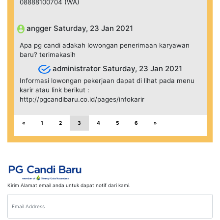
08888100704 (WA)
angger Saturday, 23 Jan 2021
Apa pg candi adakah lowongan penerimaan karyawan
baru? terimakasih
administrator Saturday, 23 Jan 2021
Informasi lowongan pekerjaan dapat di lihat pada menu
karir atau link berikut :
http://pgcandibaru.co.id/pages/infokarir
«
1
2
3
4
5
6
»
Kirim Alamat email anda untuk dapat notif dari kami.