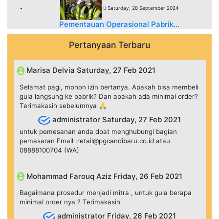
Saturday, 28 September 2024
Pementauan Operasional Pabrik...
Pertanyaan Terbaru
Marisa Delvia Saturday, 27 Feb 2021
Selamat pagi, mohon izin bertanya. Apakah bisa membeli
gula langsung ke pabrik? Dan apakah ada minimal order?
Terimakasih sebelumnya 🙏
administrator Saturday, 27 Feb 2021
untuk pemesanan anda dpat menghubungi bagian
pemasaran Email :retail@pgcandibaru.co.id atau
08888100704 (WA)
Mohammad Farouq Aziz Friday, 26 Feb 2021
Bagaimana prosedur menjadi mitra , untuk gula berapa
minimal order nya ? Terimakasih
administrator Friday, 26 Feb 2021